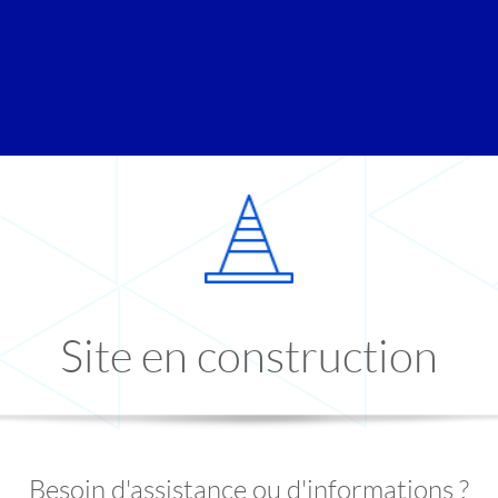
Site en construction
Besoin d'assistance ou d'informations ?